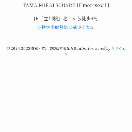
TAMA MIRAI SQUARE 1F me:rise立川
JR「立川駅」北口から徒歩4分
＞特定商取引法に基づく表記
©
2024-2025 東京・立川で婚活するならDanDori
Powered by
リリウェ
ブ