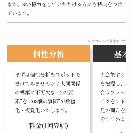
また、SNS協力をしていただける方にも特典をつけ
ています。
スクロールできます
個性分析
基本
まずは個性分析をスポットで
入会後すぐに
受けてみませんか？人間関係
を把握し、顔
の構築に不可欠な“12の要
合うファッシ
素”を“108個の質問”で数値
イクをアドバ
化・視覚化いたします。
見の両方を整
をすすめます
料金(1回完結)