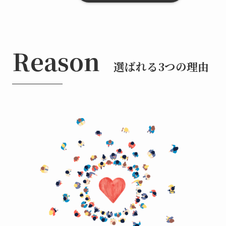
Reason
選ばれる3つの理由