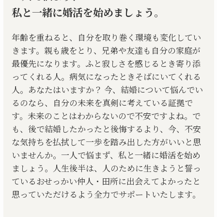
私と一緒に婚活を始めましょう。
年齢を重ねると、自分を取り巻く環境も変化してい
きます。親も歳をとり、兄弟や友達も自分の家庭が
最優先になります。ふと寂しさを感じるとき寄り添
ってくれる人。病気になったときそばにいてくれる
人。あなたはいますか？ 今、結婚について悩んでい
るのなら、自分の未来を真剣に考えている証拠で
す。未来のことはわからないので不安ですよね。で
も、後で結婚したかったと後悔するより、今、不安
な気持ちを払拭して一歩を踏み出した方がいいと思
いませんか。一人で悩まず、私と一緒に婚活を始め
ましょう。人生後半は、人のために生きようと誓っ
ているおせっかい仲人・田所に出会えてよかったと
思っていただけるよう全力でサポートいたします。