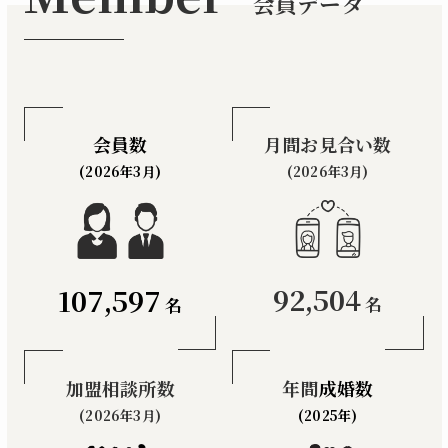
会員データ
会員数
月間お見合い数
(2026年3月)
(2026年3月)
92,504
107,597
名
名
加盟相談所数
年間
成婚数
(2026年3月)
(2025年)