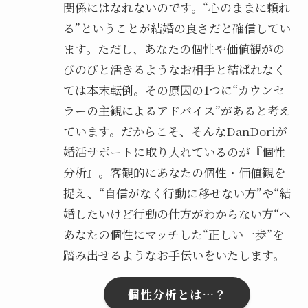
関係にはなれないのです。“心のままに頼れ
る”ということが結婚の良さだと確信してい
ます。ただし、あなたの個性や価値観がの
びのびと活きるようなお相手と結ばれなく
ては本末転倒。その原因の1つに“カウンセ
ラーの主観によるアドバイス”があると考え
ています。だからこそ、そんなDanDoriが
婚活サポートに取り入れているのが『個性
分析』。客観的にあなたの個性・価値観を
捉え、“自信がなく行動に移せない方”や“結
婚したいけど行動の仕方がわからない方“へ
あなたの個性にマッチした“正しい一歩”を
踏み出せるようなお手伝いをいたします。
個性分析とは…？