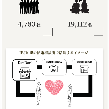
19,112
4,783
名
社