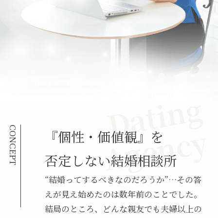
D
a
t
i
n
g
A
g
e
n
c
y
CONCEPT
『個性・価値観』を
否定しない結婚相談所
“結婚ってするべきなのだろうか”…その答
えが見え始めたのは数年前のことでした。
結局のところ、どんな親友でも夫婦以上の