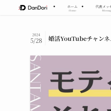
ホーム
代表メッ
-Home-
-Messag
2024
婚活YouTubeチャ
5/28