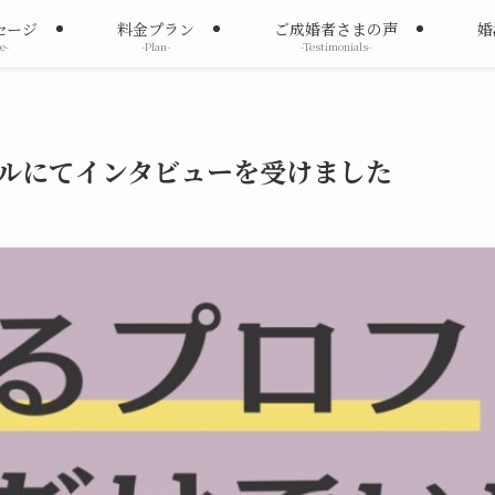
セージ
料金プラン
ご成婚者さまの声
婚
e-
-Plan-
-Testimonials-
ンネルにてインタビューを受けました